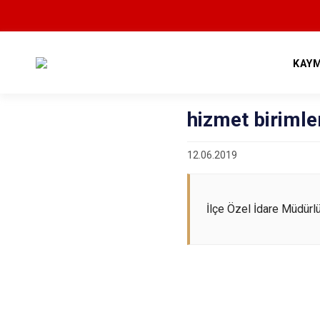
KAY
hizmet birimle
12.06.2019
İlçe Özel İdare Müdürl